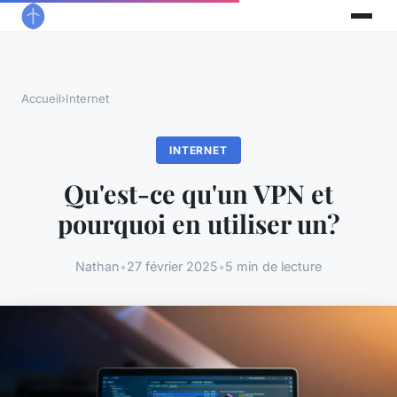
Accueil
›
Internet
INTERNET
Qu'est-ce qu'un VPN et
pourquoi en utiliser un?
Nathan
•
27 février 2025
•
5 min de lecture