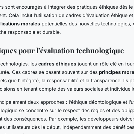
s sont encouragés à intégrer des pratiques éthiques dès le
. Cela inclut l’utilisation de cadres d’évaluation éthique et 
lications morales
potentielles des nouvelles technologies, 
che responsable et durable.
iques pour l’évaluation technologique
technologies, les
cadres éthiques
jouent un rôle clé en fou
urée. Ces cadres se basent souvent sur des
principes mor
ls que l’intégrité, la responsabilité et la transparence. Ils 
écisions en tenant compte des valeurs sociales et individuell
ncipalement deux approches : l’éthique déontologique et l’uti
logique se concentre sur le respect des règles et des oblig
des conséquences. Par exemple, les développeurs doivent
des utilisateurs dès le début, indépendamment des bénéfices