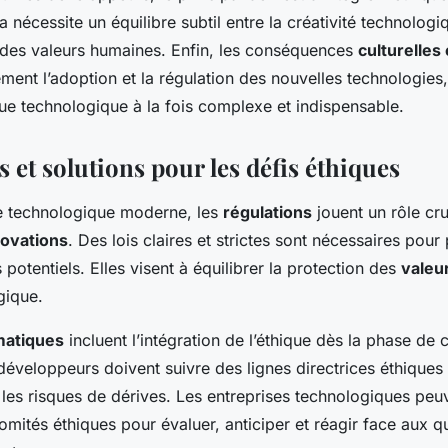
a nécessite un équilibre subtil entre la créativité technologiq
des valeurs humaines. Enfin, les conséquences
culturelles 
ement l’adoption et la régulation des nouvelles technologies,
que technologique à la fois complexe et indispensable.
 et solutions pour les défis éthiques
e technologique moderne, les
régulations
jouent un rôle cru
novations
. Des lois claires et strictes sont nécessaires pour
 potentiels. Elles visent à équilibrer la protection des
valeu
gique.
matiques
incluent l’intégration de l’éthique dès la phase de
 développeurs doivent suivre des lignes directrices éthique
 les risques de dérives. Les entreprises technologiques peu
omités éthiques pour évaluer, anticiper et réagir face aux q