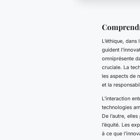
Comprendre
L’éthique, dans 
guident l’innova
omniprésente da
cruciale. La tec
les aspects de n
et la responsabil
L’interaction en
technologies amél
De l’autre, elle
l’équité. Les ex
à ce que l’inno