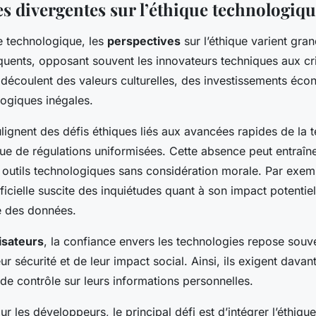
es divergentes sur l’éthique technologiq
 technologique, les
perspectives
sur l’éthique varient gra
quents, opposant souvent les innovateurs techniques aux cri
 découlent des valeurs culturelles, des investissements éc
ogiques inégales.
lignent des défis éthiques liés aux avancées rapides de la 
 de régulations uniformisées. Cette absence peut entraîn
s outils technologiques sans considération morale. Par exem
tificielle suscite des inquiétudes quant à son impact potentiel
té des données.
lisateurs
, la confiance envers les technologies repose souve
ur sécurité et de leur impact social. Ainsi, ils exigent dava
de contrôle sur leurs informations personnelles.
r les développeurs, le principal défi est d’intégrer l’éthique