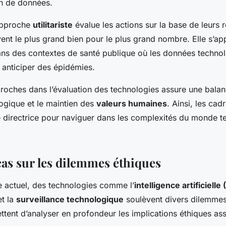
on de données.
approche
utilitariste
évalue les actions sur la base de leurs r
vent le plus grand bien pour le plus grand nombre. Elle s’ap
s des contextes de santé publique où les données techno
 anticiper des épidémies.
roches dans l’évaluation des technologies assure une balan
ogique et le maintien des
valeurs humaines
. Ainsi, les cad
ne directrice pour naviguer dans les complexités du monde 
cas sur les dilemmes éthiques
e actuel, des technologies comme l’
intelligence artificielle 
et la
surveillance technologique
soulèvent divers dilemmes
tent d’analyser en profondeur les implications éthiques as