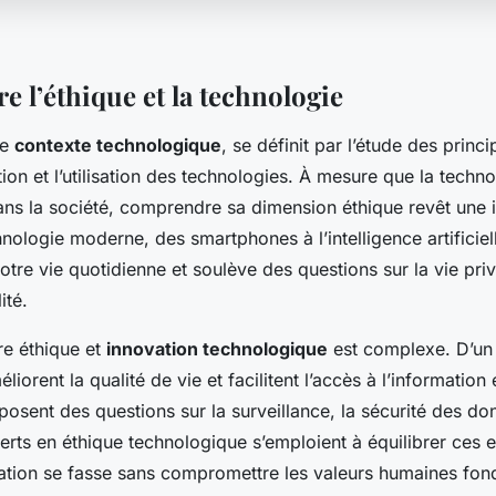
 l’éthique et la technologie
le
contexte technologique
, se définit par l’étude des prin
tion et l’utilisation des technologies. À mesure que la techn
ns la société, comprendre sa dimension éthique revêt une
hnologie moderne, des smartphones à l’intelligence artificiel
otre vie quotidienne et soulève des questions sur la vie pri
ité.
tre éthique et
innovation technologique
est complexe. D’un 
iorent la qualité de vie et facilitent l’accès à l’information 
s posent des questions sur la surveillance, la sécurité des do
perts en éthique technologique s’emploient à équilibrer ces ef
vation se fasse sans compromettre les valeurs humaines fo