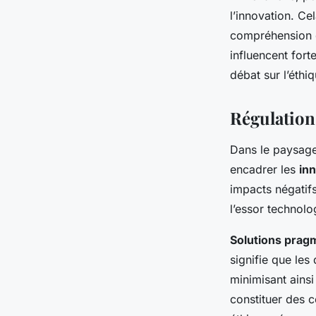
l’innovation. Cel
compréhension 
influencent fort
débat sur l’éthi
Régulations
Dans le paysag
encadrer les
in
impacts négatifs
l’essor technolo
Solutions prag
signifie que les
minimisant ainsi
constituer des c