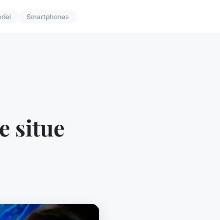
riel
Smartphones
e situe