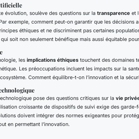
tificielle
te évolution, soulève des questions sur la
transparence
et 
 Par exemple, comment peut-on garantir que les décisions 
rincipes éthiques et ne discriminent pas certaines populatio
 qui soit non seulement bénéfique mais aussi équitable pour
e
nologie, les
implications éthiques
touchent des domaines te
étique. Les préoccupations incluent les impacts sur la san
l’écosystème. Comment équilibre-t-on l’innovation et la sécur
technologique
technologique pose des questions critiques sur la
vie privé
utilisation croissante de dispositifs de suivi exige des garde-
lutions doivent intégrer des normes exigeantes pour protége
ut en permettant l’innovation.