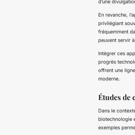
d’une divulgati
En revanche, l’
privilégiant sou
fréquemment dan
peuvent servir à
Intégrer ces app
progrès technol
offrent une lig
moderne.
Études de 
Dans le context
biotechnologie 
exemples permet