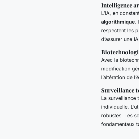
Intelligence ar
L’IA, en constan
algorithmique
.
respectent les p
d’assurer une IA
Biotechnologi
Avec la biotech
modification gén
l’altération de 
Surveillance 
La surveillance 
individuelle. L’
robustes. Les so
fondamentaux to